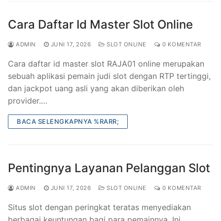
Cara Daftar Id Master Slot Online
ADMIN
JUNI 17, 2026
SLOT ONLINE
0 KOMENTAR
Cara daftar id master slot RAJA01 online merupakan
sebuah aplikasi pemain judi slot dengan RTP tertinggi,
dan jackpot uang asli yang akan diberikan oleh
provider.…
BACA SELENGKAPNYA %RARR;
Pentingnya Layanan Pelanggan Slot
ADMIN
JUNI 17, 2026
SLOT ONLINE
0 KOMENTAR
Situs slot dengan peringkat teratas menyediakan
berbagai keuntungan bagi para pemainnya. Ini