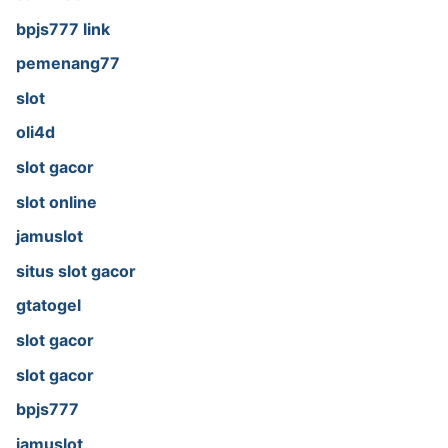
bpjs777 link
pemenang77
slot
oli4d
slot gacor
slot online
jamuslot
situs slot gacor
gtatogel
slot gacor
slot gacor
bpjs777
jamuslot