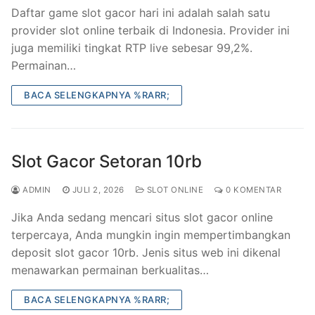
Daftar game slot gacor hari ini adalah salah satu
provider slot online terbaik di Indonesia. Provider ini
juga memiliki tingkat RTP live sebesar 99,2%.
Permainan…
BACA SELENGKAPNYA %RARR;
Slot Gacor Setoran 10rb
ADMIN
JULI 2, 2026
SLOT ONLINE
0 KOMENTAR
Jika Anda sedang mencari situs slot gacor online
terpercaya, Anda mungkin ingin mempertimbangkan
deposit slot gacor 10rb. Jenis situs web ini dikenal
menawarkan permainan berkualitas…
BACA SELENGKAPNYA %RARR;