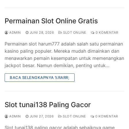
Permainan Slot Online Gratis
ADMIN
JUNI 28, 2026
SLOT ONLINE
0 KOMENTAR
Permainan slot harum777 adalah salah satu permainan
kasino paling populer. Mereka mudah dimainkan dan
menawarkan pemain kesempatan untuk memenangkan
jackpot besar. Namun demikian, penting untuk…
BACA SELENGKAPNYA %RARR;
Slot tunai138 Paling Gacor
ADMIN
JUNI 27, 2026
SLOT ONLINE
0 KOMENTAR
Slot tunai138 paling gacor adalah sebaiknya game