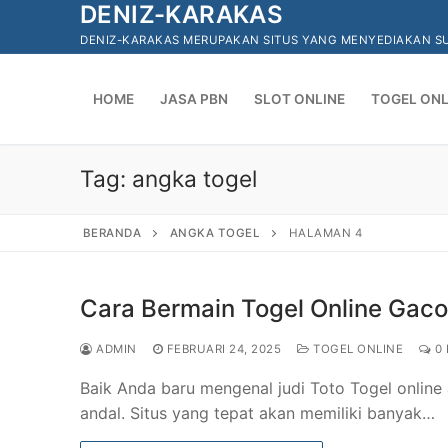
DENIZ-KARAKAS
Lompat
ke
DENIZ-KARAKAS MERUPAKAN SITUS YANG MENYEDIAKAN SUA
konten
HOME
JASA PBN
SLOT ONLINE
TOGEL ONL
Tag:
angka togel
BERANDA
ANGKA TOGEL
HALAMAN 4
Cara Bermain Togel Online Gaco
ADMIN
FEBRUARI 24, 2025
TOGEL ONLINE
0 
Baik Anda baru mengenal judi Toto Togel online
andal. Situs yang tepat akan memiliki banyak…