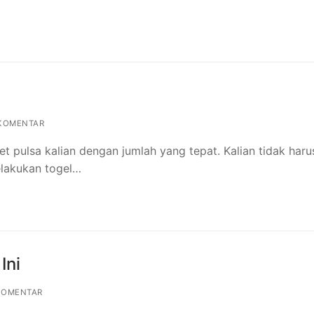
KOMENTAR
t pulsa kalian dengan jumlah yang tepat. Kalian tidak haru
elakukan togel…
Ini
KOMENTAR