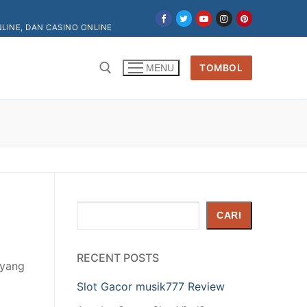
LINE, DAN CASINO ONLINE
TOMBOL
MENU
Cari
CARI
RECENT POSTS
 yang
Slot Gacor musik777 Review