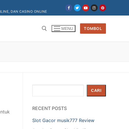
LINE, DAN CASINO ONLINE
TOMBOL
MENU
Cari
CARI
RECENT POSTS
untuk
Slot Gacor musik777 Review