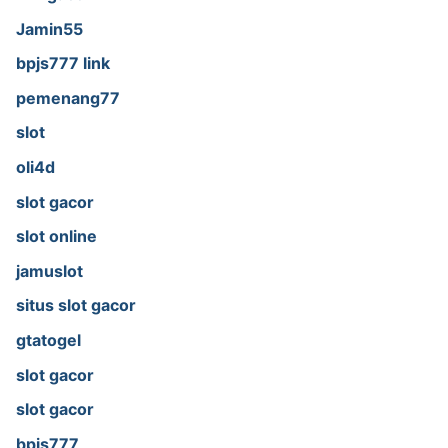
Jamin55
bpjs777 link
pemenang77
slot
oli4d
slot gacor
slot online
jamuslot
situs slot gacor
gtatogel
slot gacor
slot gacor
bpjs777