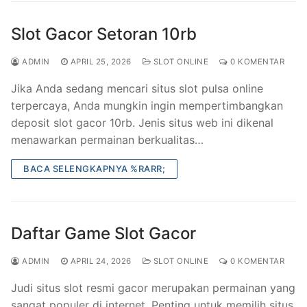
Slot Gacor Setoran 10rb
ADMIN
APRIL 25, 2026
SLOT ONLINE
0 KOMENTAR
Jika Anda sedang mencari situs slot pulsa online
terpercaya, Anda mungkin ingin mempertimbangkan
deposit slot gacor 10rb. Jenis situs web ini dikenal
menawarkan permainan berkualitas…
BACA SELENGKAPNYA %RARR;
Daftar Game Slot Gacor
ADMIN
APRIL 24, 2026
SLOT ONLINE
0 KOMENTAR
Judi situs slot resmi gacor merupakan permainan yang
sangat populer di internet. Penting untuk memilih situs