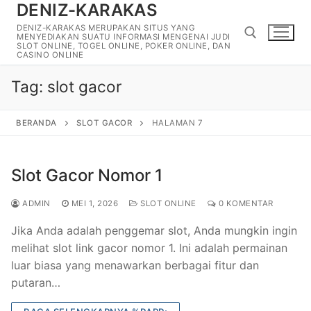
DENIZ-KARAKAS
Lompat
ke
DENIZ-KARAKAS MERUPAKAN SITUS YANG
MENYEDIAKAN SUATU INFORMASI MENGENAI JUDI
konten
SLOT ONLINE, TOGEL ONLINE, POKER ONLINE, DAN
CASINO ONLINE
Tag:
slot gacor
Cari:
BERANDA
SLOT GACOR
HALAMAN 7
Slot Gacor Nomor 1
ADMIN
MEI 1, 2026
SLOT ONLINE
0 KOMENTAR
Jika Anda adalah penggemar slot, Anda mungkin ingin
melihat slot link gacor nomor 1. Ini adalah permainan
luar biasa yang menawarkan berbagai fitur dan
putaran…