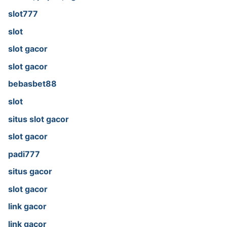
slot777
slot
slot gacor
slot gacor
bebasbet88
slot
situs slot gacor
slot gacor
padi777
situs gacor
slot gacor
link gacor
link gacor