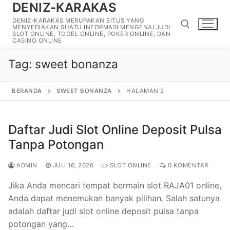
DENIZ-KARAKAS
Lompat
ke
DENIZ-KARAKAS MERUPAKAN SITUS YANG
MENYEDIAKAN SUATU INFORMASI MENGENAI JUDI
konten
SLOT ONLINE, TOGEL ONLINE, POKER ONLINE, DAN
CASINO ONLINE
Tag:
sweet bonanza
Cari:
BERANDA
SWEET BONANZA
HALAMAN 2
Daftar Judi Slot Online Deposit Pulsa
Tanpa Potongan
ADMIN
JULI 16, 2026
SLOT ONLINE
0 KOMENTAR
Jika Anda mencari tempat bermain slot RAJA01 online,
Anda dapat menemukan banyak pilihan. Salah satunya
adalah daftar judi slot online deposit pulsa tanpa
potongan yang…