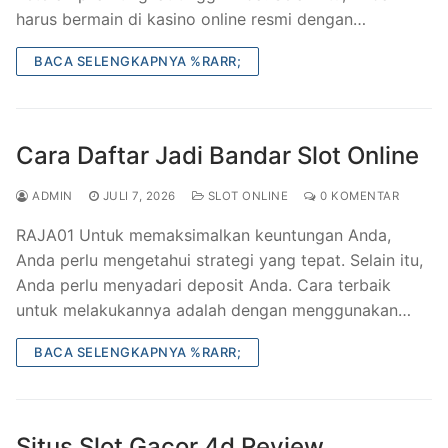
harus bermain di kasino online resmi dengan…
BACA SELENGKAPNYA %RARR;
Cara Daftar Jadi Bandar Slot Online
ADMIN
JULI 7, 2026
SLOT ONLINE
0 KOMENTAR
RAJA01 Untuk memaksimalkan keuntungan Anda,
Anda perlu mengetahui strategi yang tepat. Selain itu,
Anda perlu menyadari deposit Anda. Cara terbaik
untuk melakukannya adalah dengan menggunakan…
BACA SELENGKAPNYA %RARR;
Situs Slot Gacor 4d Review