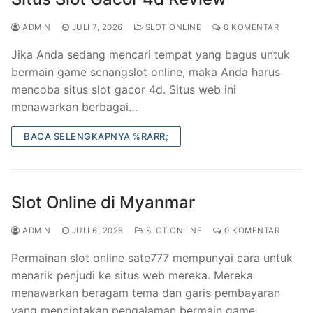
ADMIN
JULI 7, 2026
SLOT ONLINE
0 KOMENTAR
Jika Anda sedang mencari tempat yang bagus untuk
bermain game senangslot online, maka Anda harus
mencoba situs slot gacor 4d. Situs web ini
menawarkan berbagai…
BACA SELENGKAPNYA %RARR;
Slot Online di Myanmar
ADMIN
JULI 6, 2026
SLOT ONLINE
0 KOMENTAR
Permainan slot online sate777 mempunyai cara untuk
menarik penjudi ke situs web mereka. Mereka
menawarkan beragam tema dan garis pembayaran
yang menciptakan pengalaman bermain game…