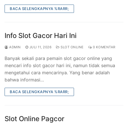
BACA SELENGKAPNYA %RARR;
Info Slot Gacor Hari Ini
ADMIN
JULI 11, 2026
SLOT ONLINE
0 KOMENTAR
Banyak sekali para pemain slot gacor online yang
mencari info slot gacor hari ini, namun tidak semua
mengetahui cara mencarinya. Yang benar adalah
bahwa informasi…
BACA SELENGKAPNYA %RARR;
Slot Online Pagcor