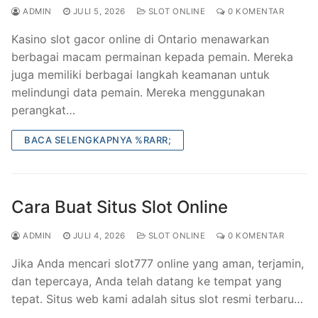
ADMIN
JULI 5, 2026
SLOT ONLINE
0 KOMENTAR
Kasino slot gacor online di Ontario menawarkan
berbagai macam permainan kepada pemain. Mereka
juga memiliki berbagai langkah keamanan untuk
melindungi data pemain. Mereka menggunakan
perangkat…
BACA SELENGKAPNYA %RARR;
Cara Buat Situs Slot Online
ADMIN
JULI 4, 2026
SLOT ONLINE
0 KOMENTAR
Jika Anda mencari slot777 online yang aman, terjamin,
dan tepercaya, Anda telah datang ke tempat yang
tepat. Situs web kami adalah situs slot resmi terbaru…