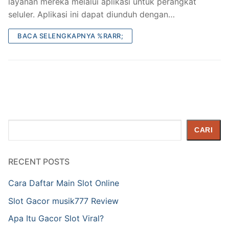
layanan mereka melalui aplikasi untuk perangkat
seluler. Aplikasi ini dapat diunduh dengan…
BACA SELENGKAPNYA %RARR;
Cari
CARI
RECENT POSTS
Cara Daftar Main Slot Online
Slot Gacor musik777 Review
Apa Itu Gacor Slot Viral?