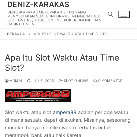
DENIZ-KARAKAS
Lompat
ke
DENIZ-KARAKAS MERUPAKAN SITUS YANG
MENYEDIAKAN SUATU INFORMASI MENGENAI JUDI
konten
SLOT ONLINE, TOGEL ONLINE, POKER ONLINE, DAN
CASINO ONLINE
BERANDA
APA ITU SLOT WAKTU ATAU TIME SLOT?
Cari:
Apa Itu Slot Waktu Atau Time
Slot?
ADMIN
JULI 8, 2025
SLOT ONLINE
0 KOMENTAR
Slot waktu atau slot
ampera88
adalah periode waktu
di mana sesuatu dapat dilakukan. Misalnya, seseorang
mungkin hanya memiliki waktu terbatas untuk
merampok bank atau naik kereta.