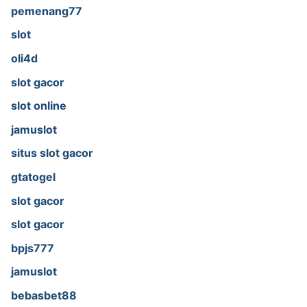
pemenang77
slot
oli4d
slot gacor
slot online
jamuslot
situs slot gacor
gtatogel
slot gacor
slot gacor
bpjs777
jamuslot
bebasbet88