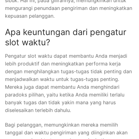
sibuk. Hal ini, pada gilirannya, memungkinkan untuk
mengurangi penundaan pengiriman dan meningkatkan
kepuasan pelanggan.
Apa keuntungan dari pengatur
slot waktu?
Pengatur slot waktu dapat membantu Anda menjadi
lebih produktif dan meningkatkan performa kerja
dengan menghilangkan tugas-tugas tidak penting dan
menjadwalkan waktu untuk tugas-tugas penting.
Mereka juga dapat membantu Anda menghindari
paradoks pilihan, yaitu ketika Anda memiliki terlalu
banyak tugas dan tidak yakin mana yang harus
diselesaikan terlebih dahulu.
Bagi pelanggan, memungkinkan mereka memilih
tanggal dan waktu pengiriman yang diinginkan akan