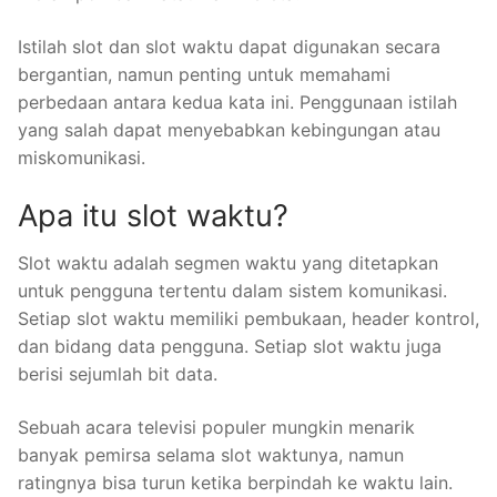
Istilah slot dan slot waktu dapat digunakan secara
bergantian, namun penting untuk memahami
perbedaan antara kedua kata ini. Penggunaan istilah
yang salah dapat menyebabkan kebingungan atau
miskomunikasi.
Apa itu slot waktu?
Slot waktu adalah segmen waktu yang ditetapkan
untuk pengguna tertentu dalam sistem komunikasi.
Setiap slot waktu memiliki pembukaan, header kontrol,
dan bidang data pengguna. Setiap slot waktu juga
berisi sejumlah bit data.
Sebuah acara televisi populer mungkin menarik
banyak pemirsa selama slot waktunya, namun
ratingnya bisa turun ketika berpindah ke waktu lain.