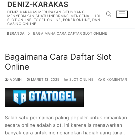
DENIZ-KARAKAS
Lompat
ke
DENIZ-KARAKAS MERUPAKAN SITUS YANG
MENYEDIAKAN SUATU INFORMASI MENGENAI JUDI
konten
SLOT ONLINE, TOGEL ONLINE, POKER ONLINE, DAN
CASINO ONLINE
BERANDA
BAGAIMANA CARA DAFTAR SLOT ONLINE
Cari:
Bagaimana Cara Daftar Slot
Online
ADMIN
MARET 13, 2025
SLOT ONLINE
0 KOMENTAR
Salah satu permainan paling populer untuk dimainkan
secara online adalah slot. Ini karena ia menawarkan
banyak cara untuk memenangkan hadiah uang tunai.