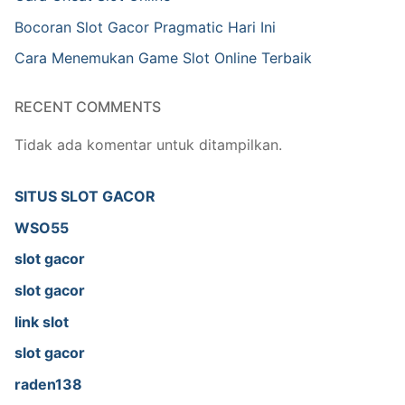
Bocoran Slot Gacor Pragmatic Hari Ini
Cara Menemukan Game Slot Online Terbaik
RECENT COMMENTS
Tidak ada komentar untuk ditampilkan.
SITUS SLOT GACOR
WSO55
slot gacor
slot gacor
link slot
slot gacor
raden138