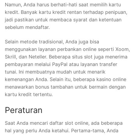
Namun, Anda harus berhati-hati saat memilih kartu
kredit. Banyak kartu kredit rentan terhadap penipuan,
jadi pastikan untuk membaca syarat dan ketentuan
sebelum mendaftar.
Selain metode tradisional, Anda juga bisa
menggunakan layanan perbankan online seperti Xoom,
Skrill, dan Neteller. Beberapa situs slot juga menerima
pembayaran melalui PayPal atau layanan transfer
tunai. Ini membuatnya mudah untuk menarik
kemenangan Anda. Selain itu, beberapa kasino online
menawarkan bonus tambahan untuk bermain dengan
kartu kredit tertentu.
Peraturan
Saat Anda mencari daftar slot online, ada beberapa
hal yang perlu Anda ketahui. Pertama-tama, Anda