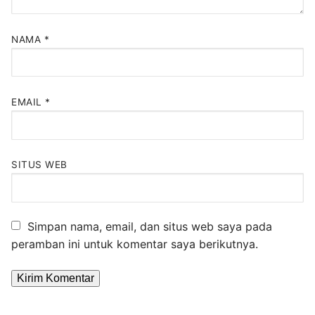
NAMA
*
EMAIL
*
SITUS WEB
Simpan nama, email, dan situs web saya pada
peramban ini untuk komentar saya berikutnya.