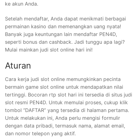
ke akun Anda.
Setelah mendaftar, Anda dapat menikmati berbagai
permainan kasino dan memenangkan uang nyata!
Banyak juga keuntungan lain mendaftar PEN4D,
seperti bonus dan cashback. Jadi tunggu apa lagi?
Mulai mainkan judi slot online hari ini!
Aturan
Cara kerja judi slot online memungkinkan pecinta
bermain game slot online untuk mendapatkan nilai
tertinggi. Bocoran rtp slot hari ini tersedia di situs judi
slot resmi PEN4D. Untuk memulai proses, cukup klik
tombol “DAFTAR” yang tersedia di halaman pertama.
Untuk melakukan ini, Anda perlu mengisi formulir
dengan data pribadi, termasuk nama, alamat email,
dan nomor telepon yang aktif.