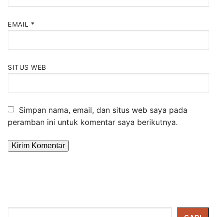
EMAIL
*
SITUS WEB
Simpan nama, email, dan situs web saya pada
peramban ini untuk komentar saya berikutnya.
Cari