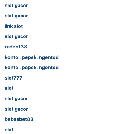
slot gacor
slot gacor
link slot
slot gacor
raden138
kontol, pepek, ngentod
kontol, pepek, ngentod
slot777
slot
slot gacor
slot gacor
bebasbet88
slot