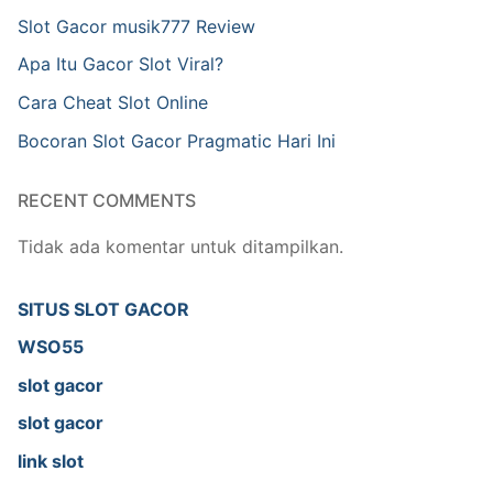
Slot Gacor musik777 Review
Apa Itu Gacor Slot Viral?
Cara Cheat Slot Online
Bocoran Slot Gacor Pragmatic Hari Ini
RECENT COMMENTS
Tidak ada komentar untuk ditampilkan.
SITUS SLOT GACOR
WSO55
slot gacor
slot gacor
link slot