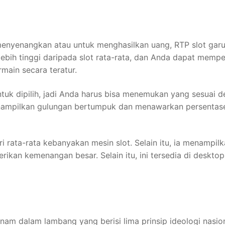
nyenangkan atau untuk menghasilkan uang, RTP slot gar
lebih tinggi daripada slot rata-rata, dan Anda dapat mempe
main secara teratur.
uk dipilih, jadi Anda harus bisa menemukan yang sesuai 
enampilkan gulungan bertumpuk dan menawarkan persentas
 rata-rata kebanyakan mesin slot. Selain itu, ia menampil
ikan kemenangan besar. Selain itu, ini tersedia di deskto
nam dalam lambang yang berisi lima prinsip ideologi nasio