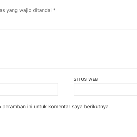
as yang wajib ditandai
*
SITUS WEB
 peramban ini untuk komentar saya berikutnya.