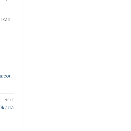
arkan
gacor
,
NEXT
 Okada