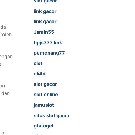
slot gacor
link gacor
link gacor
uda
Jamin55
roleh
bpjs777 link
pemenang77
dengan
slot
e
oli4d
slot gacor
kan
p dan
slot online
jamuslot
situs slot gacor
gtatogel
nal