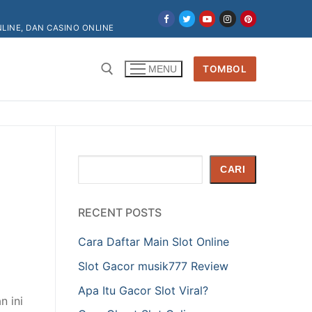
LINE, DAN CASINO ONLINE
TOMBOL
MENU
Cari
CARI
RECENT POSTS
Cara Daftar Main Slot Online
Slot Gacor musik777 Review
Apa Itu Gacor Slot Viral?
n ini