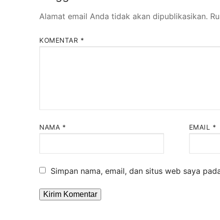
Alamat email Anda tidak akan dipublikasikan.
Ru
KOMENTAR
*
NAMA
*
EMAIL
*
Simpan nama, email, dan situs web saya pada