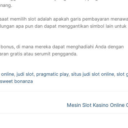
enang.
n saat memilih slot adalah apakah garis pembayaran menaw
gulungan apa pun dan dapat menggantikan simbol lain untuk
n bonus, di mana mereka dapat menghadiahi Anda dengan
aran gratis atau serumit pengganda.
 online
,
judi slot
,
pragmatic play
,
situs judi slot online
,
slot 
sweet bonanza
Next
Mesin Slot Kasino Online
post: