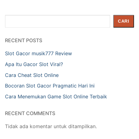
Cari
CARI
RECENT POSTS
Slot Gacor musik777 Review
Apa Itu Gacor Slot Viral?
Cara Cheat Slot Online
Bocoran Slot Gacor Pragmatic Hari Ini
Cara Menemukan Game Slot Online Terbaik
RECENT COMMENTS
Tidak ada komentar untuk ditampilkan.