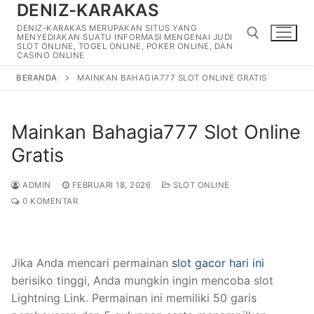
DENIZ-KARAKAS
Lompat
ke
DENIZ-KARAKAS MERUPAKAN SITUS YANG
MENYEDIAKAN SUATU INFORMASI MENGENAI JUDI
konten
SLOT ONLINE, TOGEL ONLINE, POKER ONLINE, DAN
CASINO ONLINE
BERANDA
MAINKAN BAHAGIA777 SLOT ONLINE GRATIS
Cari:
Mainkan Bahagia777 Slot Online
Gratis
ADMIN
FEBRUARI 18, 2026
SLOT ONLINE
0 KOMENTAR
Jika Anda mencari permainan
slot gacor hari ini
berisiko tinggi, Anda mungkin ingin mencoba slot
Lightning Link. Permainan ini memiliki 50 garis