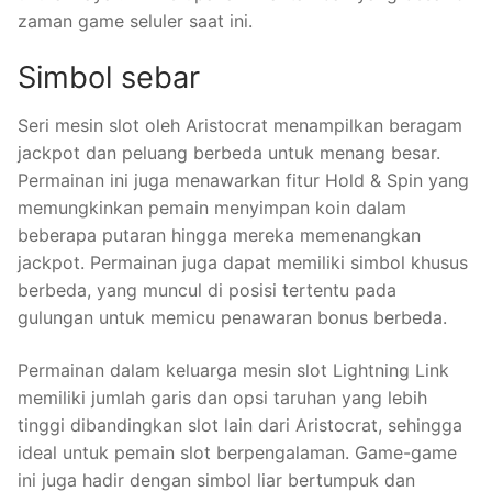
zaman game seluler saat ini.
Simbol sebar
Seri mesin slot oleh Aristocrat menampilkan beragam
jackpot dan peluang berbeda untuk menang besar.
Permainan ini juga menawarkan fitur Hold & Spin yang
memungkinkan pemain menyimpan koin dalam
beberapa putaran hingga mereka memenangkan
jackpot. Permainan juga dapat memiliki simbol khusus
berbeda, yang muncul di posisi tertentu pada
gulungan untuk memicu penawaran bonus berbeda.
Permainan dalam keluarga mesin slot Lightning Link
memiliki jumlah garis dan opsi taruhan yang lebih
tinggi dibandingkan slot lain dari Aristocrat, sehingga
ideal untuk pemain slot berpengalaman. Game-game
ini juga hadir dengan simbol liar bertumpuk dan