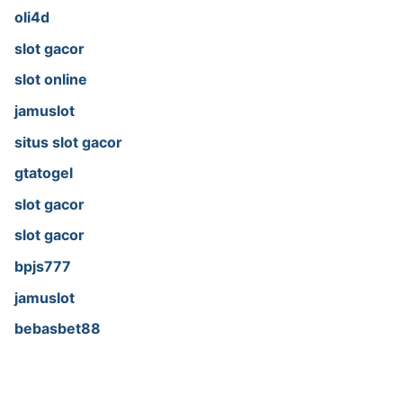
oli4d
slot gacor
slot online
jamuslot
situs slot gacor
gtatogel
slot gacor
slot gacor
bpjs777
jamuslot
bebasbet88