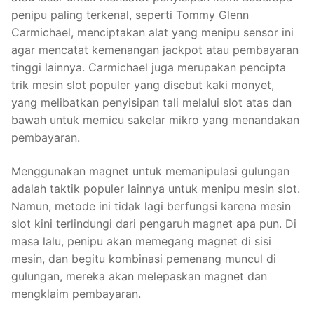
penipu paling terkenal, seperti Tommy Glenn
Carmichael, menciptakan alat yang menipu sensor ini
agar mencatat kemenangan jackpot atau pembayaran
tinggi lainnya. Carmichael juga merupakan pencipta
trik mesin slot populer yang disebut kaki monyet,
yang melibatkan penyisipan tali melalui slot atas dan
bawah untuk memicu sakelar mikro yang menandakan
pembayaran.
Menggunakan magnet untuk memanipulasi gulungan
adalah taktik populer lainnya untuk menipu mesin slot.
Namun, metode ini tidak lagi berfungsi karena mesin
slot kini terlindungi dari pengaruh magnet apa pun. Di
masa lalu, penipu akan memegang magnet di sisi
mesin, dan begitu kombinasi pemenang muncul di
gulungan, mereka akan melepaskan magnet dan
mengklaim pembayaran.