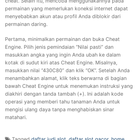
cheat. Selain itu, mencoba menggunakannya pada
permainan yang memerlukan koneksi internet dapat
menyebabkan akun atau profil Anda diblokir dari
permainan daring.
Pertama, minimalkan permainan dan buka Cheat
Engine. Pilih jenis pemindaian “Nilai pasti” dan
masukkan angka yang ingin Anda ubah ke dalam
kotak di sudut kiri atas Cheat Engine. Misalnya,
masukkan nilai “430C80” dan klik “OK”. Setelah Anda
menambahkan alamat, klik teks berwarna di bagian
bawah Cheat Engine untuk menemukan instruksi yang
diakhiri dengan tanda tambah (+). Ini adalah kode
operasi yang memberi tahu tanaman Anda untuk
mengisi ulang daya tanpa menghabiskan sinar
matahari.
Tagged
daftar judi slot
,
daftar slot gacor
,
home
,