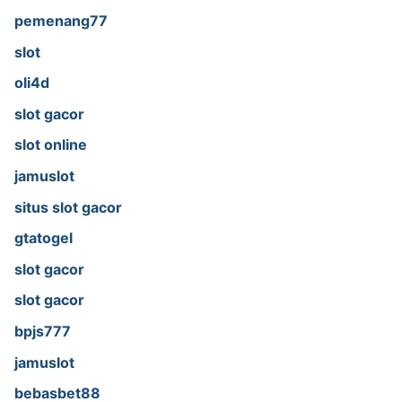
pemenang77
slot
oli4d
slot gacor
slot online
jamuslot
situs slot gacor
gtatogel
slot gacor
slot gacor
bpjs777
jamuslot
bebasbet88