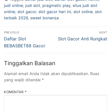
judi online
,
judi slot
,
pragmatic play
,
situs judi slot
online
,
slot gacor
,
slot gacor hari ini
,
slot online
,
slot
terbaik 2026
,
sweet bonanza
Navigasi
PREVIOUS
NEXT
pos
Previous
Next
Daftar Slot
Slot Gacor Anti Rungkat
post:
post:
BEBASBET88 Gacor
Tinggalkan Balasan
Alamat email Anda tidak akan dipublikasikan.
Ruas
yang wajib ditandai
*
KOMENTAR
*