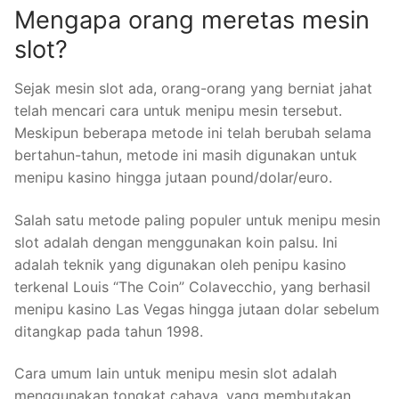
Mengapa orang meretas mesin
slot?
Sejak mesin slot ada, orang-orang yang berniat jahat
telah mencari cara untuk menipu mesin tersebut.
Meskipun beberapa metode ini telah berubah selama
bertahun-tahun, metode ini masih digunakan untuk
menipu kasino hingga jutaan pound/dolar/euro.
Salah satu metode paling populer untuk menipu mesin
slot adalah dengan menggunakan koin palsu. Ini
adalah teknik yang digunakan oleh penipu kasino
terkenal Louis “The Coin” Colavecchio, yang berhasil
menipu kasino Las Vegas hingga jutaan dolar sebelum
ditangkap pada tahun 1998.
Cara umum lain untuk menipu mesin slot adalah
menggunakan tongkat cahaya, yang membutakan