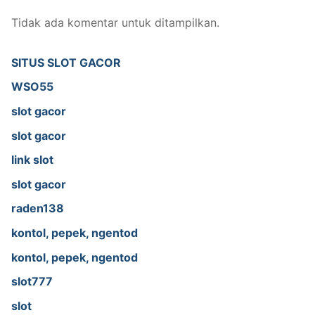
Tidak ada komentar untuk ditampilkan.
SITUS SLOT GACOR
WSO55
slot gacor
slot gacor
link slot
slot gacor
raden138
kontol, pepek, ngentod
kontol, pepek, ngentod
slot777
slot