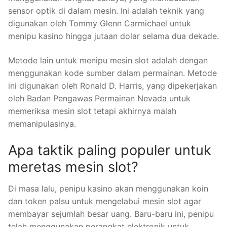
sensor optik di dalam mesin. Ini adalah teknik yang
digunakan oleh Tommy Glenn Carmichael untuk
menipu kasino hingga jutaan dolar selama dua dekade.
Metode lain untuk menipu mesin slot adalah dengan
menggunakan kode sumber dalam permainan. Metode
ini digunakan oleh Ronald D. Harris, yang dipekerjakan
oleh Badan Pengawas Permainan Nevada untuk
memeriksa mesin slot tetapi akhirnya malah
memanipulasinya.
Apa taktik paling populer untuk
meretas mesin slot?
Di masa lalu, penipu kasino akan menggunakan koin
dan token palsu untuk mengelabui mesin slot agar
membayar sejumlah besar uang. Baru-baru ini, penipu
telah menggunakan perangkat elektronik untuk