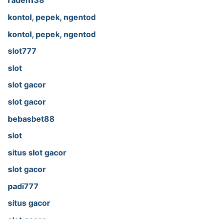
raden138
kontol, pepek, ngentod
kontol, pepek, ngentod
slot777
slot
slot gacor
slot gacor
bebasbet88
slot
situs slot gacor
slot gacor
padi777
situs gacor