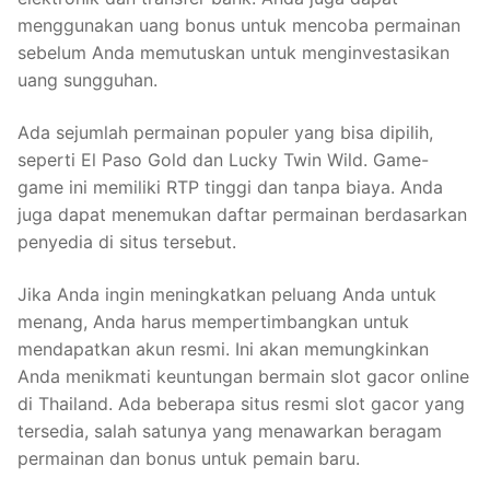
menggunakan uang bonus untuk mencoba permainan
sebelum Anda memutuskan untuk menginvestasikan
uang sungguhan.
Ada sejumlah permainan populer yang bisa dipilih,
seperti El Paso Gold dan Lucky Twin Wild. Game-
game ini memiliki RTP tinggi dan tanpa biaya. Anda
juga dapat menemukan daftar permainan berdasarkan
penyedia di situs tersebut.
Jika Anda ingin meningkatkan peluang Anda untuk
menang, Anda harus mempertimbangkan untuk
mendapatkan akun resmi. Ini akan memungkinkan
Anda menikmati keuntungan bermain slot gacor online
di Thailand. Ada beberapa situs resmi slot gacor yang
tersedia, salah satunya yang menawarkan beragam
permainan dan bonus untuk pemain baru.