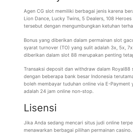
Agen CG slot memiliki berbagai jenis karena be
Lion Dance, Lucky Twins, 5 Dealers, 108 Heroe
tersebut dengan mengumbungkan ketuhan terh
Bonus yang diberikan dalam permainan slot gac
syarat turnover (TO) yang sulit adalah 3x, 5x,
diberikan dalam slot 88 merupakan penting te
Transaksi deposit dan withdraw dalam Royal88 
dengan beberapa bank besar Indonesia terutama
boleh membayar tuduhan online via E-Payment ya
adalah 24 jam online non-stop.
Lisensi
Jika Anda sedang mencari situs judi online terpe
menawarkan berbagai pilihan permainan casino. Se