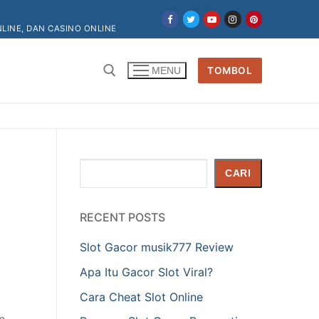
LINE, DAN CASINO ONLINE
TOMBOL
MENU
Cari
CARI
RECENT POSTS
Slot Gacor musik777 Review
Apa Itu Gacor Slot Viral?
Cara Cheat Slot Online
n