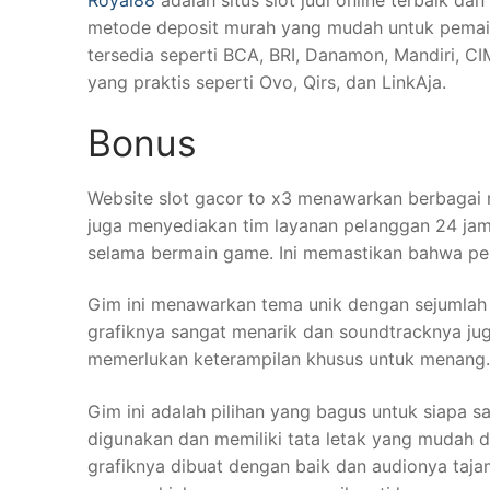
metode deposit murah yang mudah untuk pemain
tersedia seperti BCA, BRI, Danamon, Mandiri, 
yang praktis seperti Ovo, Qirs, dan LinkAja.
Bonus
Website slot gacor to x3 menawarkan berbagai
juga menyediakan tim layanan pelanggan 24 ja
selama bermain game. Ini memastikan bahwa pe
Gim ini menawarkan tema unik dengan sejumlah o
grafiknya sangat menarik dan soundtracknya jug
memerlukan keterampilan khusus untuk menang.
Gim ini adalah pilihan yang bagus untuk siapa s
digunakan dan memiliki tata letak yang mudah di
grafiknya dibuat dengan baik dan audionya tajam d