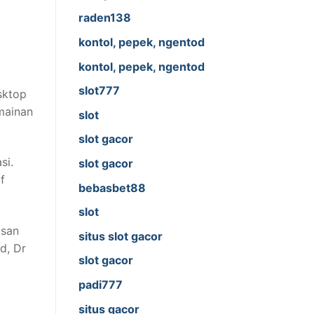
raden138
kontol, pepek, ngentod
kontol, pepek, ngentod
slot777
sktop
mainan
slot
slot gacor
si.
slot gacor
f
bebasbet88
slot
usan
situs slot gacor
d, Dr
slot gacor
padi777
situs gacor