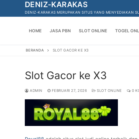
DENIZ-KARAKAS
Lompat
ke
DENIZ-KARAKAS MERUPAKAN SITUS YANG MENYEDIAKAN SUA
konten
HOME
JASA PBN
SLOT ONLINE
TOGEL ONL
BERANDA
SLOT GACOR KE X3
Slot Gacor ke X3
ADMIN
FEBRUARI 27, 2026
SLOT ONLINE
0 K
Royal88
adalah situs slot judi online terbaik da