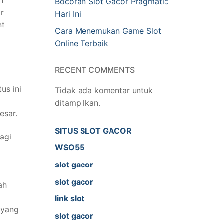
Bocoran Slot Gacor Pragmatic
r
Hari Ini
nt
Cara Menemukan Game Slot
Online Terbaik
RECENT COMMENTS
us ini
Tidak ada komentar untuk
ditampilkan.
esar.
SITUS SLOT GACOR
agi
WSO55
slot gacor
slot gacor
ah
link slot
s yang
slot gacor