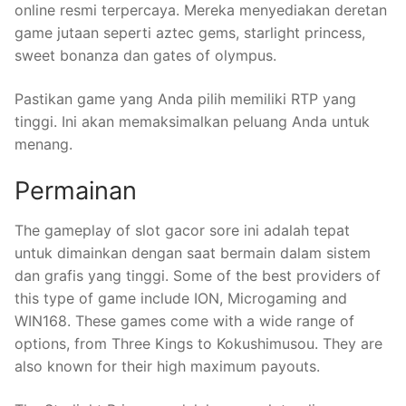
online resmi terpercaya. Mereka menyediakan deretan
game jutaan seperti aztec gems, starlight princess,
sweet bonanza dan gates of olympus.
Pastikan game yang Anda pilih memiliki RTP yang
tinggi. Ini akan memaksimalkan peluang Anda untuk
menang.
Permainan
The gameplay of slot gacor sore ini adalah tepat
untuk dimainkan dengan saat bermain dalam sistem
dan grafis yang tinggi. Some of the best providers of
this type of game include ION, Microgaming and
WIN168. These games come with a wide range of
options, from Three Kings to Kokushimusou. They are
also known for their high maximum payouts.