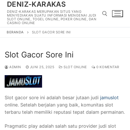
DENIZ-KARAKAS
Lompat
ke
DENIZ-KARAKAS MERUPAKAN SITUS YANG
MENYEDIAKAN SUATU INFORMASI MENGENAI JUDI
konten
SLOT ONLINE, TOGEL ONLINE, POKER ONLINE, DAN
CASINO ONLINE
BERANDA
SLOT GACOR SORE INI
Cari:
Slot Gacor Sore Ini
ADMIN
JUNI 25, 2025
SLOT ONLINE
0 KOMENTAR
Slot gacor sore ini adalah besar jutaan judi
jamuslot
online. Setelah berjalan yang baik, komunitas slot
terbaru telah memiliki reputasi tepat dalam permainan.
Pragmatic play adalah salah satu provider judi slot