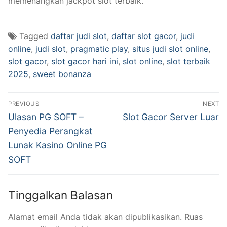
memenangkan jackpot slot terbaik.
Tagged
daftar judi slot
,
daftar slot gacor
,
judi
online
,
judi slot
,
pragmatic play
,
situs judi slot online
,
slot gacor
,
slot gacor hari ini
,
slot online
,
slot terbaik
2025
,
sweet bonanza
Navigasi
PREVIOUS
NEXT
pos
Previous
Next
Ulasan PG SOFT –
Slot Gacor Server Luar
post:
post:
Penyedia Perangkat
Lunak Kasino Online PG
SOFT
Tinggalkan Balasan
Alamat email Anda tidak akan dipublikasikan.
Ruas