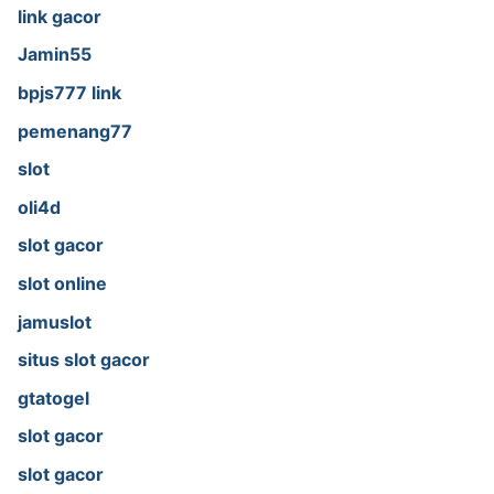
link gacor
Jamin55
bpjs777 link
pemenang77
slot
oli4d
slot gacor
slot online
jamuslot
situs slot gacor
gtatogel
slot gacor
slot gacor