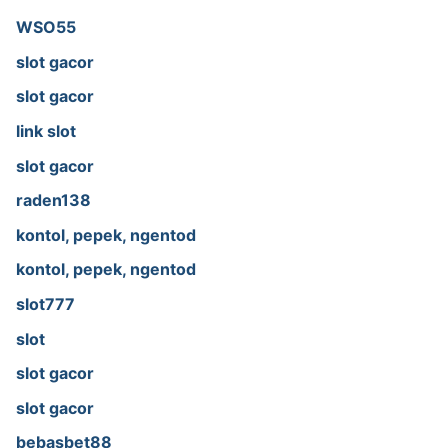
WSO55
slot gacor
slot gacor
link slot
slot gacor
raden138
kontol, pepek, ngentod
kontol, pepek, ngentod
slot777
slot
slot gacor
slot gacor
bebasbet88