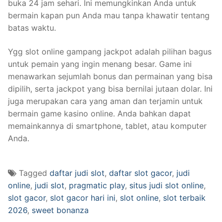
buka 24 jam sehari. Ini memungkinkan Anda untuk
bermain kapan pun Anda mau tanpa khawatir tentang
batas waktu.
Ygg slot online gampang jackpot adalah pilihan bagus
untuk pemain yang ingin menang besar. Game ini
menawarkan sejumlah bonus dan permainan yang bisa
dipilih, serta jackpot yang bisa bernilai jutaan dolar. Ini
juga merupakan cara yang aman dan terjamin untuk
bermain game kasino online. Anda bahkan dapat
memainkannya di smartphone, tablet, atau komputer
Anda.
Tagged
daftar judi slot
,
daftar slot gacor
,
judi
online
,
judi slot
,
pragmatic play
,
situs judi slot online
,
slot gacor
,
slot gacor hari ini
,
slot online
,
slot terbaik
2026
,
sweet bonanza