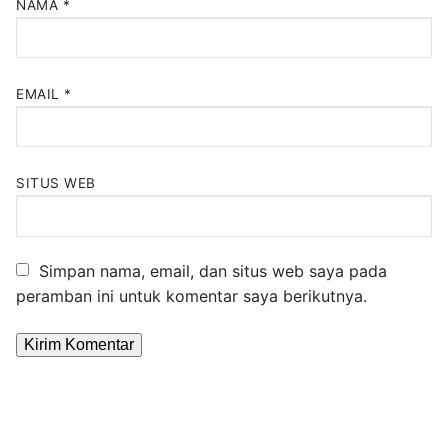
NAMA
*
EMAIL
*
SITUS WEB
Simpan nama, email, dan situs web saya pada
peramban ini untuk komentar saya berikutnya.