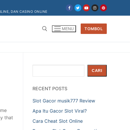
LINE, DAN CASINO ONLINE
TOMBOL
MENU
Cari
CARI
RECENT POSTS
Slot Gacor musik777 Review
ame
Apa Itu Gacor Slot Viral?
y that
Cara Cheat Slot Online