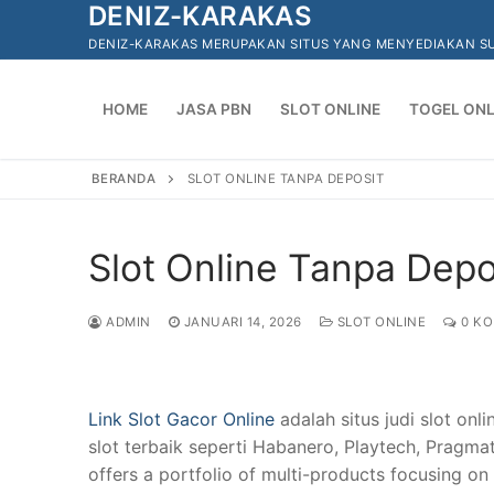
DENIZ-KARAKAS
Lompat
ke
DENIZ-KARAKAS MERUPAKAN SITUS YANG MENYEDIAKAN SUA
konten
HOME
JASA PBN
SLOT ONLINE
TOGEL ONL
BERANDA
SLOT ONLINE TANPA DEPOSIT
Slot Online Tanpa Depo
ADMIN
JANUARI 14, 2026
SLOT ONLINE
0 KO
Link Slot Gacor Online
adalah situs judi slot on
slot terbaik seperti Habanero, Playtech, Pragma
offers a portfolio of multi-products focusing on