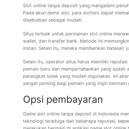
Slot online tanpa deposit yang mengalami penu
Pada akun demo slot, para slotters dapat mem
disebutkan sebagai mudah.
Situs terbaik untuk permainan slot online menaw
wallet, dan transfer bank. Metode ini memungk
instan. Selain itu, mereka memberikan batasan
Selain itu, operator situs harus memiliki reputas
pemain baru dan mempertahankan yang sudah ad
perangkat lunak yang mudah digunakan. Ini aka
sangat penting bagi pemain yang ingin bermain
Opsi pembayaran
Game slot online tanpa deposit di Indonesia me
teknologi teraduga dan beberapa reputasi, sepe
melakukan bermain di aplikasi game slot online 