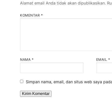
Alamat email Anda tidak akan dipublikasikan.
Ru
KOMENTAR
*
NAMA
*
EMAIL
*
Simpan nama, email, dan situs web saya pada