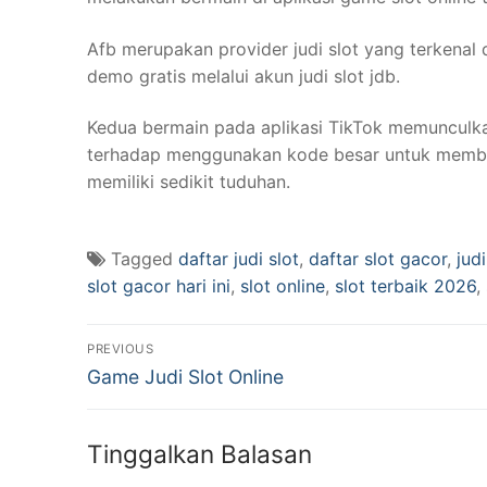
Afb merupakan provider judi slot yang terkenal
demo gratis melalui akun judi slot jdb.
Kedua bermain pada aplikasi TikTok memunculk
terhadap menggunakan kode besar untuk membua
memiliki sedikit tuduhan.
Tagged
daftar judi slot
,
daftar slot gacor
,
judi
slot gacor hari ini
,
slot online
,
slot terbaik 2026
,
Navigasi
PREVIOUS
Previous
pos
Game Judi Slot Online
post:
Tinggalkan Balasan