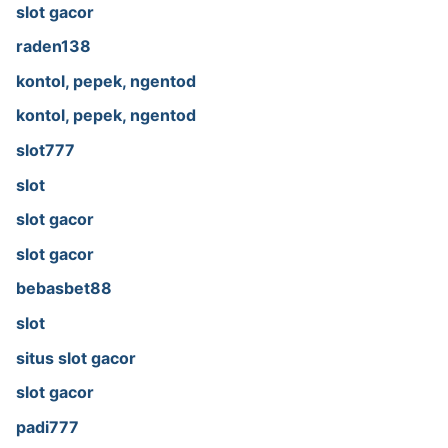
slot gacor
raden138
kontol, pepek, ngentod
kontol, pepek, ngentod
slot777
slot
slot gacor
slot gacor
bebasbet88
slot
situs slot gacor
slot gacor
padi777