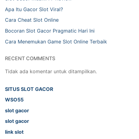
Apa Itu Gacor Slot Viral?
Cara Cheat Slot Online
Bocoran Slot Gacor Pragmatic Hari Ini
Cara Menemukan Game Slot Online Terbaik
RECENT COMMENTS
Tidak ada komentar untuk ditampilkan.
SITUS SLOT GACOR
WSO55
slot gacor
slot gacor
link slot