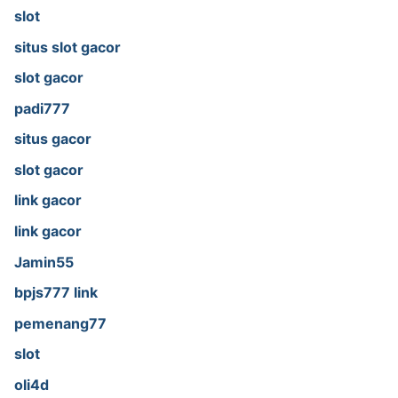
slot
situs slot gacor
slot gacor
padi777
situs gacor
slot gacor
link gacor
link gacor
Jamin55
bpjs777 link
pemenang77
slot
oli4d