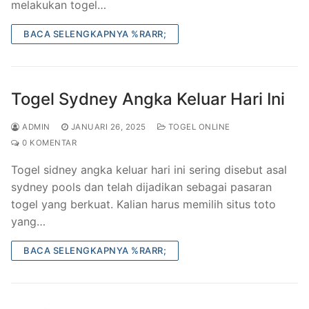
melakukan togel…
BACA SELENGKAPNYA %RARR;
Togel Sydney Angka Keluar Hari Ini
ADMIN
JANUARI 26, 2025
TOGEL ONLINE
0 KOMENTAR
Togel sidney angka keluar hari ini sering disebut asal
sydney pools dan telah dijadikan sebagai pasaran
togel yang berkuat. Kalian harus memilih situs toto
yang…
BACA SELENGKAPNYA %RARR;