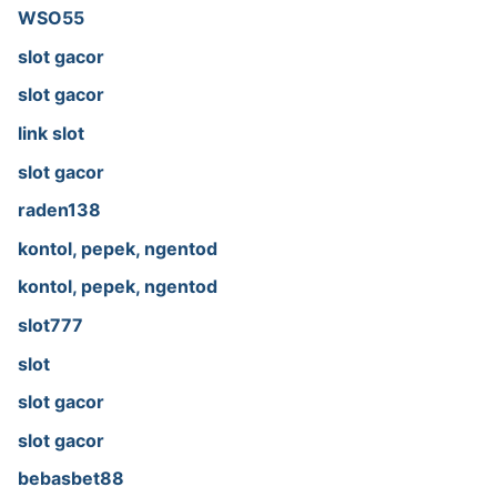
WSO55
slot gacor
slot gacor
link slot
slot gacor
raden138
kontol, pepek, ngentod
kontol, pepek, ngentod
slot777
slot
slot gacor
slot gacor
bebasbet88