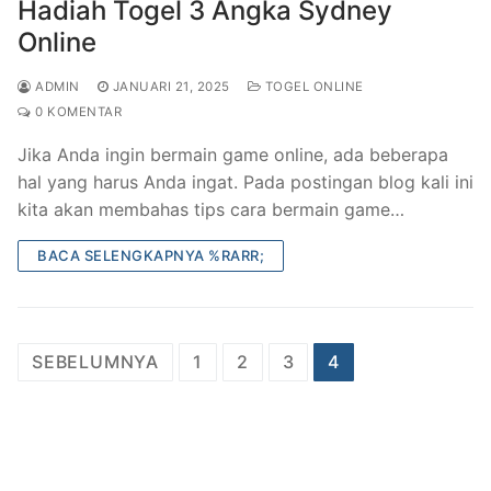
Hadiah Togel 3 Angka Sydney
Online
ADMIN
JANUARI 21, 2025
TOGEL ONLINE
0 KOMENTAR
Jika Anda ingin bermain game online, ada beberapa
hal yang harus Anda ingat. Pada postingan blog kali ini
kita akan membahas tips cara bermain game…
BACA SELENGKAPNYA %RARR;
Paginasi
SEBELUMNYA
1
2
3
4
pos