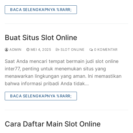
BACA SELENGKAPNYA %RARR;
Buat Situs Slot Online
ADMIN
MEI 4, 2025
SLOT ONLINE
0 KOMENTAR
Saat Anda mencari tempat bermain judi slot online
inter77, penting untuk menemukan situs yang
menawarkan lingkungan yang aman. Ini memastikan
bahwa informasi pribadi Anda tidak…
BACA SELENGKAPNYA %RARR;
Cara Daftar Main Slot Online