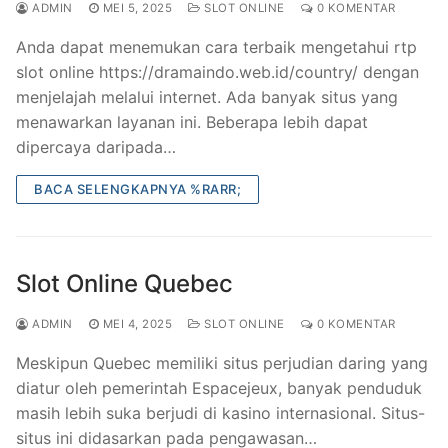
ADMIN
MEI 5, 2025
SLOT ONLINE
0 KOMENTAR
Anda dapat menemukan cara terbaik mengetahui rtp
slot online https://dramaindo.web.id/country/ dengan
menjelajah melalui internet. Ada banyak situs yang
menawarkan layanan ini. Beberapa lebih dapat
dipercaya daripada…
BACA SELENGKAPNYA %RARR;
Slot Online Quebec
ADMIN
MEI 4, 2025
SLOT ONLINE
0 KOMENTAR
Meskipun Quebec memiliki situs perjudian daring yang
diatur oleh pemerintah Espacejeux, banyak penduduk
masih lebih suka berjudi di kasino internasional. Situs-
situs ini didasarkan pada pengawasan…