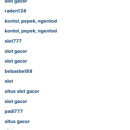
slot gacor
raden138
kontol, pepek, ngentod
kontol, pepek, ngentod
slot777
slot gacor
slot gacor
bebasbet88
slot
situs slot gacor
slot gacor
padi777
situs gacor