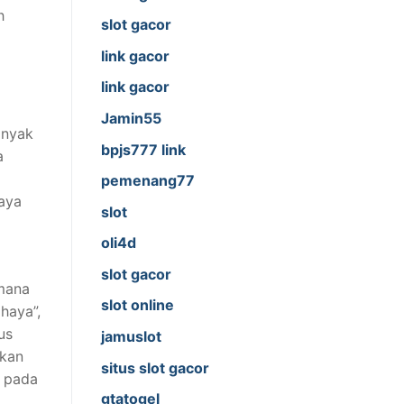
h
slot gacor
link gacor
link gacor
Jamin55
anyak
bpjs777 link
a
pemenang77
iaya
slot
oli4d
slot gacor
imana
slot online
haya”,
us
jamuslot
akan
situs slot gacor
n pada
gtatogel