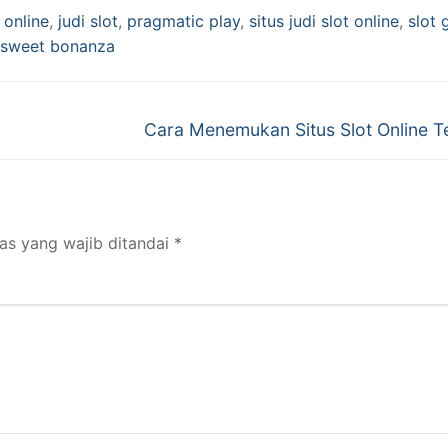
 online
,
judi slot
,
pragmatic play
,
situs judi slot online
,
slot 
sweet bonanza
Next
Cara Menemukan Situs Slot Online T
post:
as yang wajib ditandai
*