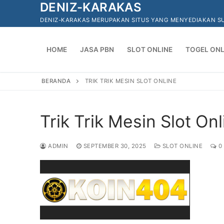
DENIZ-KARAKAS
Lompat
ke
DENIZ-KARAKAS MERUPAKAN SITUS YANG MENYEDIAKAN SUA
konten
HOME
JASA PBN
SLOT ONLINE
TOGEL ONL
BERANDA
TRIK TRIK MESIN SLOT ONLINE
Trik Trik Mesin Slot Onl
ADMIN
SEPTEMBER 30, 2025
SLOT ONLINE
0