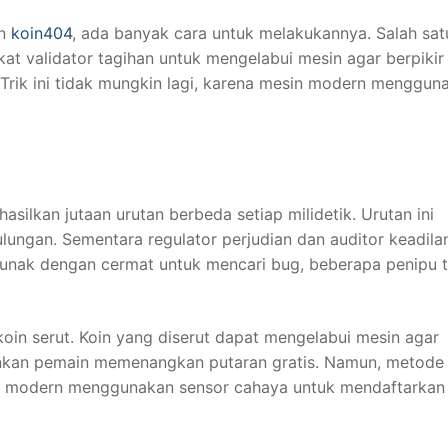
in
koin404
, ada banyak cara untuk melakukannya. Salah sat
t validator tagihan untuk mengelabui mesin agar berpikir
Trik ini tidak mungkin lagi, karena mesin modern menggun
silkan jutaan urutan berbeda setiap milidetik. Urutan ini
ungan. Sementara regulator perjudian dan auditor keadila
nak dengan cermat untuk mencari bug, beberapa penipu t
 koin serut. Koin yang diserut dapat mengelabui mesin agar
inkan pemain memenangkan putaran gratis. Namun, metode
esin modern menggunakan sensor cahaya untuk mendaftarkan